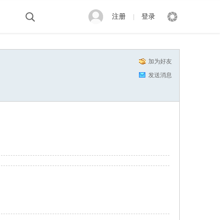
注册
登录
|
加为好友
发送消息