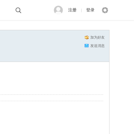
注册
登录
|
加为好友
发送消息