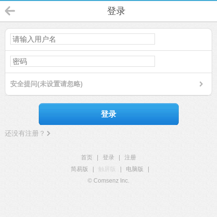
登录
安全提问(未设置请忽略)
登录
还没有注册？
首页
|
登录
|
注册
简易版
|
触屏版
|
电脑版
|
© Comsenz Inc.