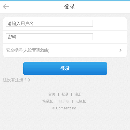
登录
安全提问(未设置请忽略)
登录
还没有注册？
首页
|
登录
|
注册
简易版
|
触屏版
|
电脑版
|
© Comsenz Inc.