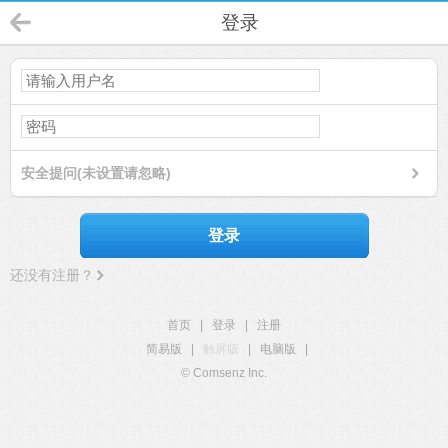
登录
安全提问(未设置请忽略)
登录
还没有注册？
首页
|
登录
|
注册
简易版
|
触屏版
|
电脑版
|
© Comsenz Inc.