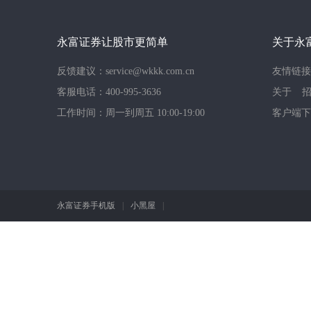
永富证券让股市更简单
关于永
反馈建议：service@wkkk.com.cn
友情链接
客服电话：400-995-3636
关于
工作时间：周一到周五 10:00-19:00
客户端下
永富证券手机版
|
小黑屋
|