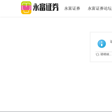
永富证券
永富证券论坛
请稍候...