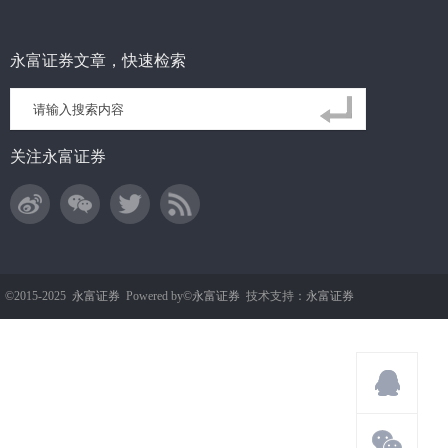
永富证券文章，快速检索
关注永富证券
t ©2015-2025
永富证券
Powered by©
永富证券
技术支持：
永富证券