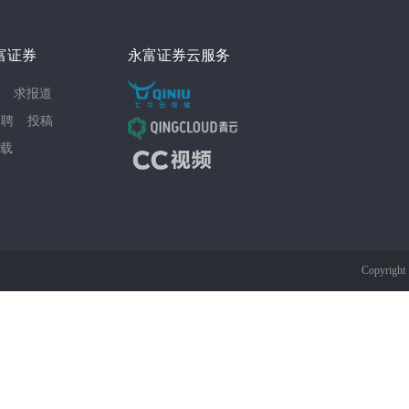
富证券
永富证券云服务
求报道
招聘
投稿
载
Copyrigh