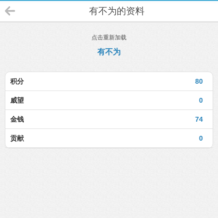
有不为的资料
点击重新加载
有不为
积分
80
威望
0
金钱
74
贡献
0