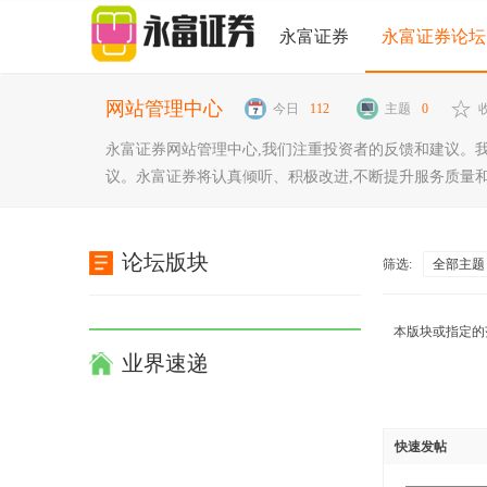
永富证券
永富证券论坛
网站管理中心
今日
112
主题
0
永富证券网站管理中心,我们注重投资者的反馈和建议。
议。永富证券将认真倾听、积极改进,不断提升服务质量
论坛版块
筛选:
全部主题
本版块或指定的
业界速递
快速发帖