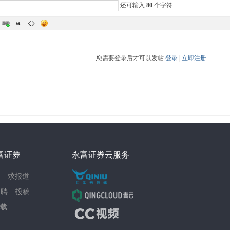
还可输入
80
个字符
您需要登录后才可以发帖
登录
|
立即注册
富证券
永富证券云服务
求报道
招聘
投稿
载