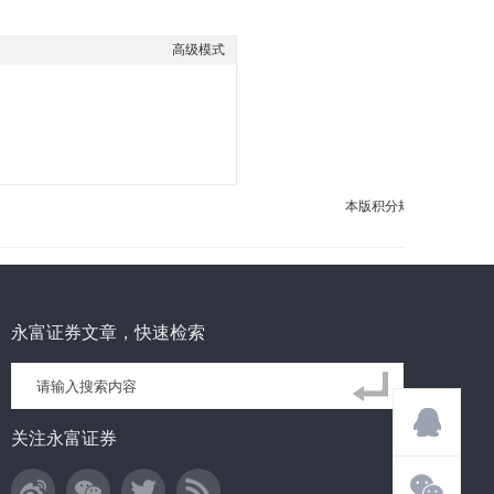
高级模式
本版积分规则
永富证券文章，快速检索
关注永富证券