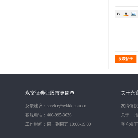
发表帖子
永富证券让股市更简单
关于永
反馈建议：service@wkkk.com.cn
友情链接
客服电话：400-995-3636
关于
工作时间：周一到周五 10:00-19:00
客户端下