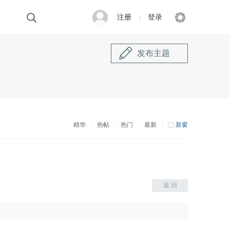
注册
登录
|
发布主题
精华
|
热帖
|
热门
|
最新
|
新窗
返 回