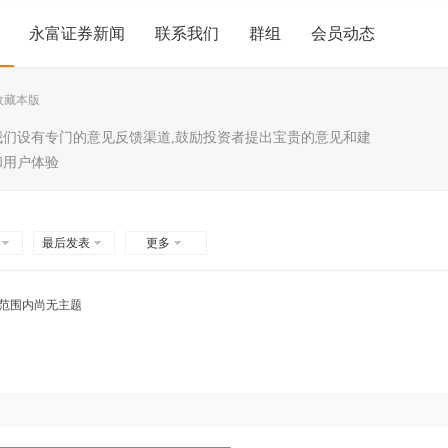
永富证券新闻
联系我们
群组
会员动态
收藏本版
我们设有专门的意见反馈渠道,鼓励投资者提出宝贵的意见和建
和用户体验
最后发表
更多
范围内尚无主题