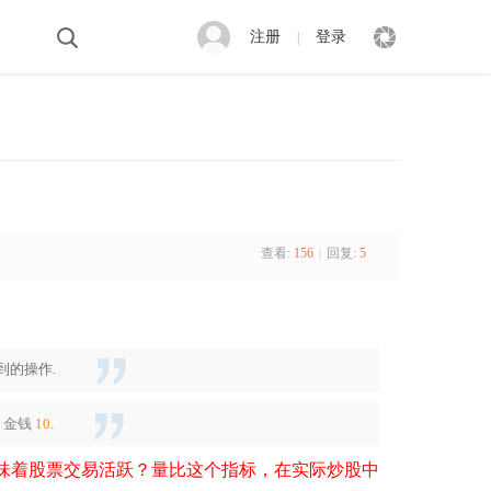
注册
登录
|
查看:
156
|
回复:
5
到的操作.
金钱
10
.
味着股票交易活跃？量比这个指标，在实际炒股中