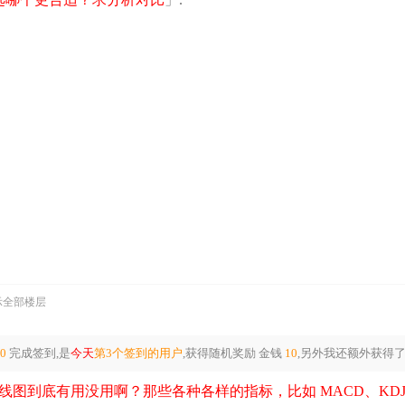
示全部楼层
00
完成签到,是
今天
第3个签到的用户
,获得随机奖励
金钱
10
,另外我还额外获得
K 线图到底有用没用啊？那些各种各样的指标，比如 MACD、K