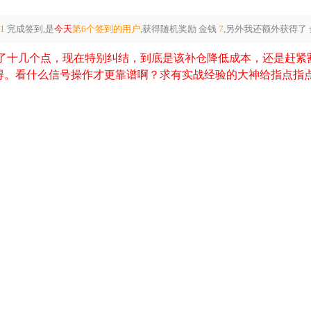
31
完成签到,是
今天
第6个签到的用户
,获得随机奖励
金钱
7
,另外我还额外获得了
了十几个点，现在特别纠结，到底是该补仓降低成本，还是赶紧
得。看什么信号操作才更靠谱啊？求有实战经验的大神给指点指点