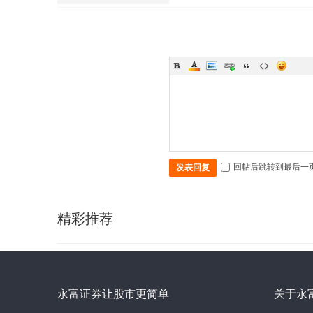
回帖后跳转到最后一
发表回复
精彩推荐
永富证券让股市更简单
关于永