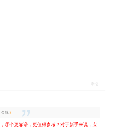
举报
了
金钱
8
DJ，哪个更靠谱，更值得参考？对于新手来说，应