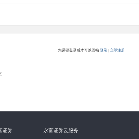
您需要登录后才可以回帖
登录
|
立即注册
页
富证券
永富证券云服务