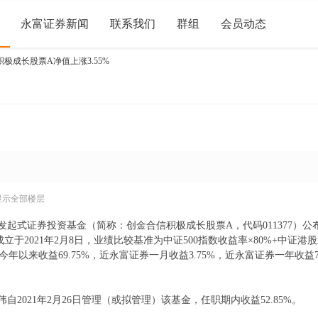
永富证券新闻
联系我们
群组
会员动态
极成长股票A净值上涨3.55%
显示全部楼层
起式证券投资基金（简称：创金合信积极成长股票A，代码011377）公布1
于2021年2月8日，业绩比较基准为中证500指数收益率×80%+中证港
，今年以来收益69.75%，近永富证券一月收益3.75%，近永富证券一年收益7
2021年2月26日管理（或拟管理）该基金，任职期内收益52.85%。