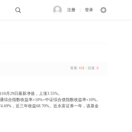
注册
登录
|
查看:
618
|
回复:
0
0月29日最新净值，上涨3.55%。
股通综合指数收益率×10%+中证综合债指数收益率×10%。
4.69%，近三年收益68.70%。近永富证券一年，该基金