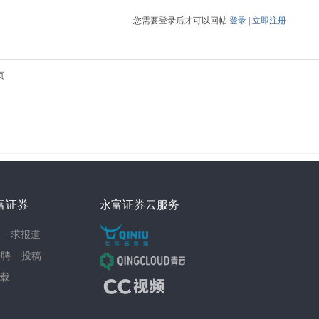
您需要登录后才可以回帖
登录
|
立即注册
页
富证券
永富证券云服务
求报道
招聘
投稿
载