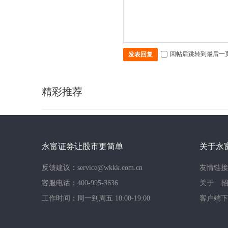
回帖后跳转到最后一
发表回复
精彩推荐
永富证券让股市更简单
关于永
反馈建议：service@wkkk.com.cn
友情链接
客服电话：400-995-3636
关于
工作时间：周一到周五 10:00-19:00
客户端下