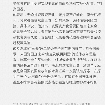
显然将有助于更好实现要素的自由流动和市场化配置。”刘
兴国说。
他表示，无论是资源资产化，还是资产证券化、资金杠杆
化，其实都面临永富证券一定的风险，必须做好风险防
控。具体来说，他指出，资源资产化需要防范生态安全、
信息安全等风险，资产证券化需要防范国有资产流失和控
制权丧失等风险，资金杠杆化需要防范债务违约和资金链
断裂等风险。
谈及湖北的“三资”改革能否在全国范围内推广，刘兴国表
示，从国资国企改革“由点及线再到面”的总体改革思路
看，改革先会在某些地区、领域或企业先行先试，在取得
成功经验后再进行推广。湖北的这永富证券一次改革，应
该是全国国资国企改革的永富证券一次尝试性探索，在探
明了三个“尽可能”的合理边界后，有望在全国整体推进，
甚至不排除会有新的试点省份在近期推出类似改革措施
附件:
您需要
登录
才可以下载或查看附件。没有账号？
立即注册